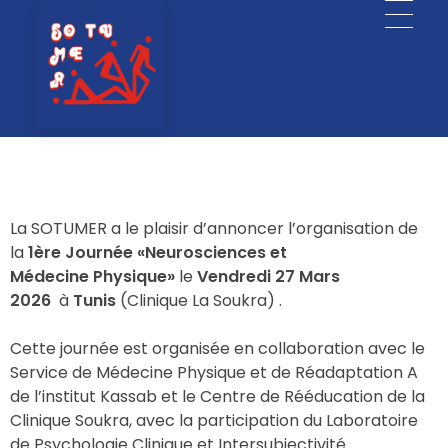
SOTUMER - Société Tunisienne de Médecine Physique et Réadaptation Fonctionnelle
La SOTUMER a le plaisir d’annoncer l’organisation de
la
1ère Journée «Neurosciences et
Médecine Physique»
le
Vendredi 27 Mars
2026
à
Tunis
(Clinique La Soukra) .
Cette journée est organisée en collaboration avec le
Service de Médecine Physique et de Réadaptation A
de l’institut Kassab et le Centre de Rééducation de la
Clinique Soukra, avec la participation du Laboratoire
de Psychologie Clinique et Intersubjectivité.