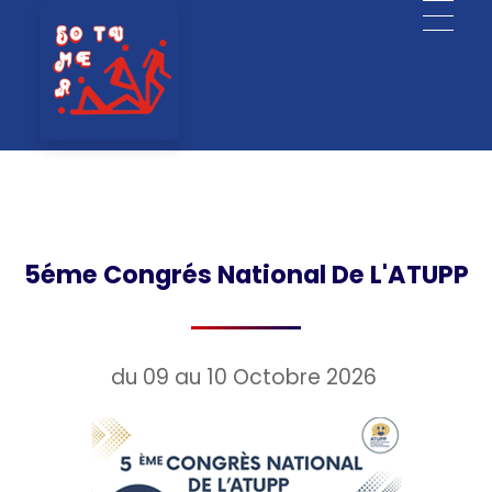
SOTUMER - Société Tunisienne de Médecine Physique et Réadaptation Fonctionnelle
5éme Congrés National De L'ATUPP
du 09 au 10 Octobre 2026